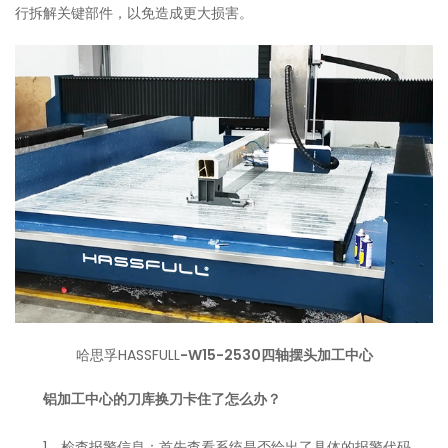
行拆解关键部件，以免造成更大损害。
哈思孚HASSFULL
-W15-2530四轴摆头加工中心
铝加工中心的刀库换刀卡住了怎么办？
1、检查报警信息：首先查看系统是否给出了具体的报警代码，