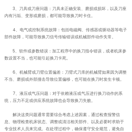
3、刀具或刀座问题：刀具未正确安装、磨损或损坏，以及刀座
内有污垢、变形或磨损，都可能导致换刀时卡住。
4、电气或控制系统故障：包括电磁阀、传感器或驱动器等电子
部件故障，可能导致换刀信号传输错误或机械部件动作失常。
5、软件或参数错误：加工程序中的换刀指令错误，或者机床参
数设置不当，也可能引起换刀卡死。
6、机械臂或刀臂位置偏差：刀臂式刀库的机械臂如果因为调整
不当、磨损或外部撞击导致位置偏移，也可能在换刀时发生卡顿。
7、液压或气压问题：对于依赖液压或气压进行换刀动作的系
统，压力不足或供应系统故障也会导致换刀失败。
解决这类问题通常需要综合考虑上述因素，通过检查报警信
息、物理检查机床状态、调整或清洁相关部件、以及必要时求助于
专业技术人员来完成。在处理过程中，确保遵守安全规范，避免自