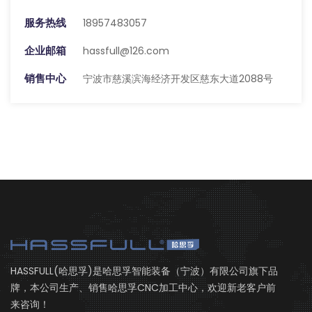
服务热线
18957483057
企业邮箱
hassfull@126.com
销售中心
宁波市慈溪滨海经济开发区慈东大道2088号
HASSFULL(哈思孚)是哈思孚智能装备（宁波）有限公司旗下品
牌，本公司生产、销售哈思孚CNC加工中心，欢迎新老客户前
来咨询！