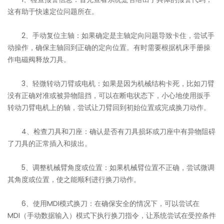
这有助于快速定位问题所在。
2、手动复位主轴：如果确定是主轴定向问题导致卡住，尝试手
动操作，确保主轴回到正确的定向位置。有时需要根据机床手册操
作电磁阀释放刀具。
3、轻微转动刀臂或电机：如果是因为机械结构卡死，比如刀臂
没有正确对准或被异物阻挡，可以在断电状态下，小心地使用扳手
转动刀臂电机上的轴，尝试让刀臂回到初始位置或完成换刀动作。
4、检查刀具和刀座：确认是否有刀具损坏或刀座中有异物阻碍
了刀具的正常插入和拔出。
5、调整机械臂角度或位置：如果机械臂位置不正确，尝试微调
其角度或位置，使之能顺利进行换刀动作。
6、使用MDI模式换刀：在确保安全的情况下，可以尝试在
MDI（手动数据输入）模式下执行换刀指令，让系统尝试在受控条件