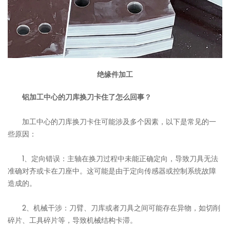
绝缘件加工
铝加工中心的刀库换刀卡住了怎么回事？
加工中心的刀库换刀卡住可能涉及多个因素，以下是常见的一
些原因：
1、定向错误：主轴在换刀过程中未能正确定向，导致刀具无法
准确对齐或卡在刀座中。这可能是由于定向传感器或控制系统故障
造成的。
2、机械干涉：刀臂、刀库或者刀具之间可能存在异物，如切削
碎片、工具碎片等，导致机械结构卡滞。