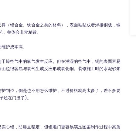
撑（铝合金、钛合金之类的材料），表面粘贴或者焊接铜板，铜
工艺，整体会非常精致。
维护成本高。
干燥空气中的氧气发生反应。但在潮湿的空气中，铜的表面容易
表面也很容易与氧气生成反应形成氧化铜。装修施工时的水泥砂浆
护到位，倒是也不用怎么维护，不过价格就高太多了，差不多要
子还在门没了)。
实心铝，防爆且稳定，但铝雕门更容易满足图案制作过程中高质