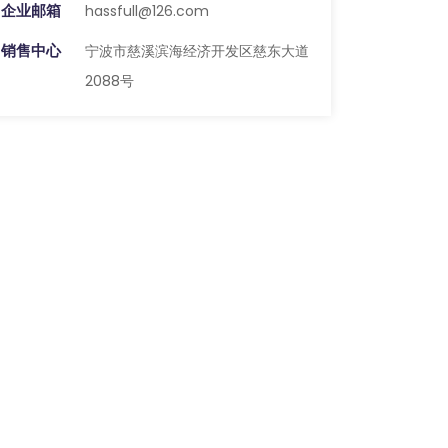
企业邮箱
hassfull@126.com
销售中心
宁波市慈溪滨海经济开发区慈东大道
2088号