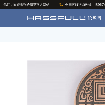
你好，欢迎来到哈思孚官方网站！
全国客服咨询热线：189574