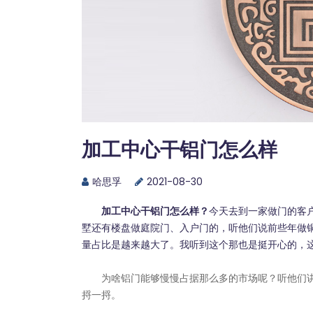
加工中心干铝门怎么样
哈思孚
2021-08-30
加工中心干铝门怎么样？
今天去到一家做门的客
墅还有楼盘做庭院门、入户门的，听他们说前些年做
量占比是越来越大了。我听到这个那也是挺开心的，
为啥铝门能够慢慢占据那么多的市场呢？听他们讲
捋一捋。