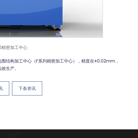
90精密加工中心
围结构加工中心（
F系列精密加工中心
），精度在±0.02mm，
高效生产。
讯
下条资讯