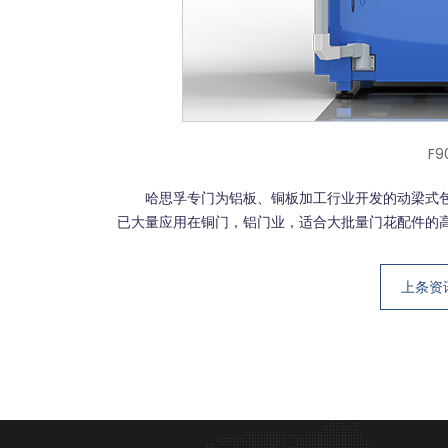
F
哈思孚专门为铝板、铜板加工行业开发的动梁式包
已大量应用在铜门，铝门业，适合大批量门花配件的
上条资