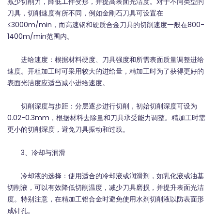
减少切削力，降低工件变形，并提高表面光洁度。对于不同类型的
刀具，切削速度有所不同，例如金刚石刀具可设置在
≤3000m/min，而高速钢和硬质合金刀具的切削速度一般在800-
1400m/min范围内。
进给速度：根据材料硬度、刀具强度和所需表面质量调整进给
速度。开粗加工时可采用较大的进给量，精加工时为了获得更好的
表面光洁度应适当减小进给速度。
切削深度与步距：分层逐步进行切削，初始切削深度可设为
0.02-0.3mm，根据材料去除量和刀具承受能力调整。精加工时需
更小的切削深度，避免刀具振动和过载。
3、冷却与润滑
冷却液的选择：使用适合的冷却液或润滑剂，如乳化液或油基
切削液，可以有效降低切削温度，减少刀具磨损，并提升表面光洁
度。特别注意，在精加工铝合金时避免使用水剂切削液以防表面形
成针孔。