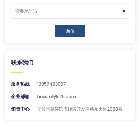
询价
联系我们
服务热线
18957483057
企业邮箱
hassfull@126.com
销售中心
宁波市慈溪滨海经济开发区慈东大道2088号