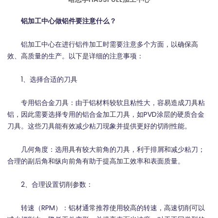
铝加工中心做铝件要注意什么？
铝加工中心在进行铝件加工时需要注意多个方面，以确保高
效、高质量的生产。以下是详细的注意事项：
1、选择合适的刀具
专用铝合金刀具：由于铝材料较软且粘性大，容易造成刀具粘
铝，因此需要选择专用的铝合金加工刀具，如PVD涂层的硬质合金
刀具。这些刀具能有效减少粘刀现象并提供更好的切削性能。
几何角度：选用具有较大前角的刀具，利于排屑和减少粘刀；
合理的副后角和纵向前角有助于提高加工效率和表面质量。
2、合理设置切削参数：
转速（RPM）：铝材通常推荐使用较高的转速，高速切削可以