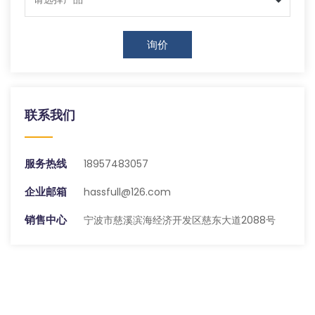
询价
联系我们
服务热线
18957483057
企业邮箱
hassfull@126.com
销售中心
宁波市慈溪滨海经济开发区慈东大道2088号