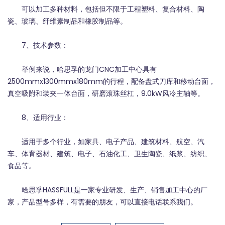
可以加工多种材料，包括但不限于工程塑料、复合材料、陶
瓷、玻璃、纤维素制品和橡胶制品等。
7、技术参数：
举例来说，哈思孚的龙门CNC加工中心具有
2500mmx1300mmx180mm的行程，配备盘式刀库和移动台面，
真空吸附和装夹一体台面，研磨滚珠丝杠，9.0kW风冷主轴等。
8、适用行业：
适用于多个行业，如家具、电子产品、建筑材料、航空、汽
车、体育器材、建筑、电子、石油化工、卫生陶瓷、纸浆、纺织、
食品等。
哈思孚HASSFULL是一家专业研发、生产、销售加工中心的厂
家，产品型号多样，有需要的朋友，可以直接电话
联系我们
。