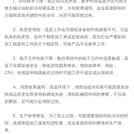
1、冷却效率下降：如之前信息所述，夏季环境温度升高可能导
致主轴冷油机的冷却液温度上升，冷却效果减弱。这会直接影响到
主轴和其他关键部件的冷却，从而可能导致过热。
2、热变形增加：温度上升会导致机床各部件热膨胀不均，引起
机床的热变形。这对于精密加工来说是致命的，因为它会严重影响
加工精度和工件的尺寸稳定性，导致产品不合格率上升。
3、电子元件性能下降：数控系统中的电子元件对温度敏感，高
温下容易加速老化，降低其性能和寿命，增加故障率。例如，
CPU、传感器和电路板在过热时可能工作不稳定或出现错误。
4、润滑效果减弱：高温环境下，润滑油或冷却液可能因蒸发加
快或品质变化而变得粘稠或失效，增加机械部件间的摩擦，不仅加
剧磨损，还可能引起局部过热。
5、生产效率降低：为了防止过热，可能需要增加停机冷却的时
间，或者降低加工速度和进给量，这会直接影响到整体的生产效
率。