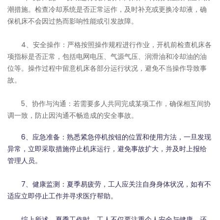
潮措施。检查冷却系统是否正常运作，及时补充或更换冷却液，确
保机床不会因过热而影响性能或引发故障。
4、安全操作：严格按照操作规程进行作业，开机前检查机床各
项指标是否正常，包括电网电压、气源气压、润滑油和冷却油的油
位等。操作过程中留意机床各部分运行状况，避免不当操作导致事
故。
5、协作与沟通：若需要多人共同完成某项工作，确保相互间协
调一致，防止因沟通不畅造成的安全事故。
6、应急准备：熟悉紧急停机按钮的位置和使用方法，一旦发现
异常，立即采取措施停止机床运行，避免事故扩大，并及时上报给
管理人员。
7、健康监测：夏季易疲劳，工人应关注自身身体状况，如有不
适应立即停止工作并寻求医疗帮助。
综上所述，夏季工作时，工人不仅要注重个人安全与健康，还