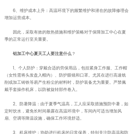
6、维护成本上升：高温环境下的频繁维护和潜在的故障修理会
增加运营成本。
因此，采取有效的散热措施和维护策略对于保障加工中心在夏
季的正常运行至关重要。
铝加工中心夏天工人要注意什么
？
1、个人防护：穿戴合适的劳保用品，包括紧身工作服、工作帽
（女性需将头发盘入帽内）、防护眼镜和口罩。尤其在进行高速铣
削或加工铸铁等易产生粉尘的材料时，防护装备尤为重要。严禁佩
戴手套操作机床，以防被旋转部件卷入。
2、防暑降温：由于夏季气温高，工人应采取措施预防中暑，如
定时饮水，避免长时间暴露在高温环境中，车间内可适当增加风
扇、空调等降温设施，确保工作环境舒适。
3、机床维护：协助进行机床的日常保养，特别关注防高温和防