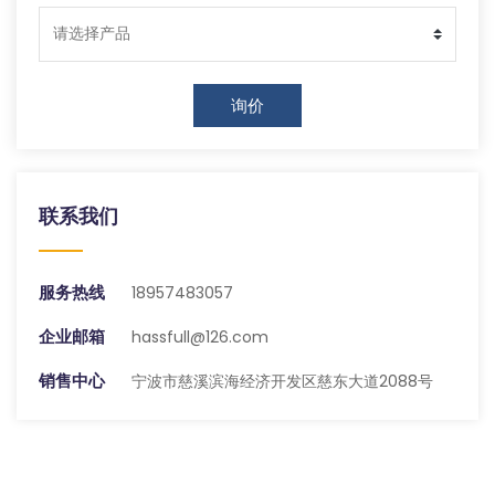
询价
联系我们
服务热线
18957483057
企业邮箱
hassfull@126.com
销售中心
宁波市慈溪滨海经济开发区慈东大道2088号