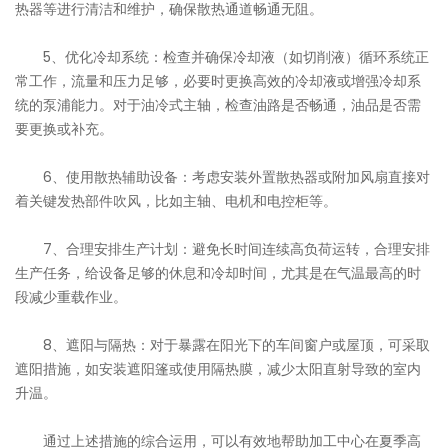
热器等进行清洁和维护，确保散热通道畅通无阻。
5、优化冷却系统：检查并确保冷却液（如切削液）循环系统正
常工作，流量和压力足够，必要时更换高效的冷却液或增强冷却系
统的泵浦能力。对于油冷式主轴，检查油路是否畅通，油品是否需
要更换或补充。
6、使用散热辅助设备：考虑安装外置散热器或附加风扇直接对
着关键发热部件吹风，比如主轴、电机和电控柜等。
7、合理安排生产计划：避免长时间连续高负荷运转，合理安排
生产任务，给设备足够的休息和冷却时间，尤其是在气温最高的时
段减少重载作业。
8、遮阳与隔热：对于暴露在阳光下的车间窗户或屋顶，可采取
遮阳措施，如安装遮阳篷或使用隔热膜，减少太阳直射导致的室内
升温。
通过上述措施的综合运用，可以有效地帮助加工中心在夏季高