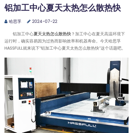
铝加工中心夏天太热怎么散热快
哈思孚
2024-07-22
铝加工中心
夏天太热怎么散热快
？加工中心在夏天高温环境下
运行时，确实容易因为过热而影响效率和机器寿命。今天
哈思孚
HASSFULL
就来说下“铝加工中心夏天太热怎么散热快”这个话题吧。