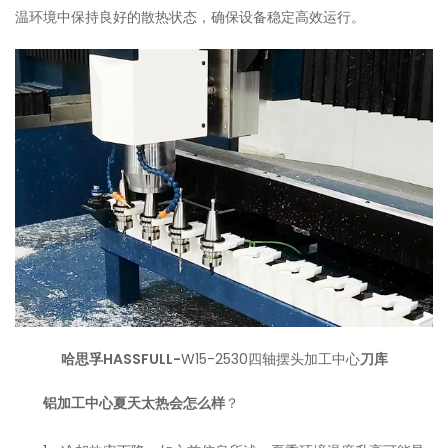
温环境中保持良好的散热状态，确保设备稳定高效运行。
哈思孚HASSFULL-
W15-2530四轴摆头加工中心
刀库
铝加工中心夏天太热会怎么样
？