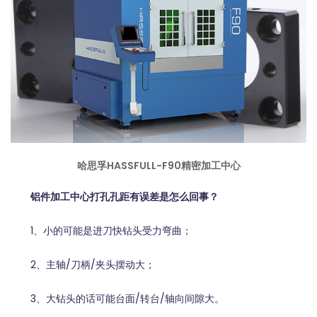
哈思孚HASSFULL-F90精密加工中心
铝件加工中心打孔孔距有误差是怎么回事？
1、小的可能是进刀快钻头受力弯曲；
2、主轴/刀柄/夹头摆动大；
3、大钻头的话可能台面/转台/轴向间隙大。