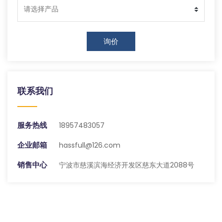
询价
联系我们
服务热线
18957483057
企业邮箱
hassfull@126.com
销售中心
宁波市慈溪滨海经济开发区慈东大道2088号