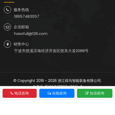
服务热线
18957483057
企业邮箱
hassfull@126.com
销售中心
宁波市慈溪滨海经济开发区慈东大道2088号
© Copyright 2019 - 2026
浙江得马智能装备有限公司
.
备案号
浙ICP备17060406号-2
网站地图
电话咨询
在线咨询
短信咨询