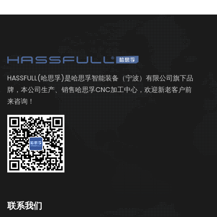
HASSFULL(哈思孚)是哈思孚智能装备（宁波）有限公司旗下品
牌，本公司生产、销售哈思孚CNC加工中心，欢迎新老客户前
来咨询！
联系我们