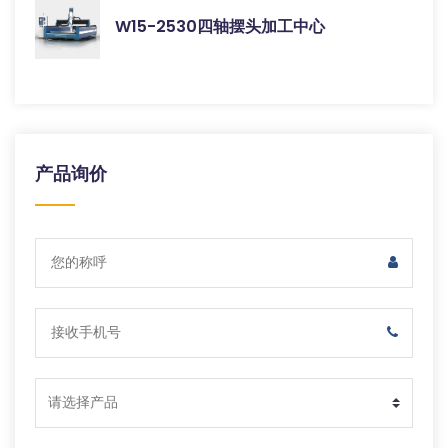
W15-2530四轴摆头加工中心
产品询价