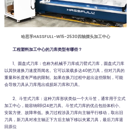
哈思孚HASSFULL-W15-2530四轴摆头加工中心
工程塑料加工中心的刀库类型有哪些？
1、圆盘式刀库：也称为机械手刀库或刀臂式刀库，圆盘式刀库
以其快速换刀速度而闻名。它可以装载多达40把刀具，但对刀具的
重量和长度有严格的限制。如果在换刀过程中超出这些限制，可能
会导致刀具从刀库甩出或损坏刀库和刀具。
2、斗笠式刀库：这种刀库形状类似一个大斗笠，通常用于立式
加工中心，能容纳8到24把刀具。斗笠式刀库的优点包括体积小、
安装方便、故障率低。换刀过程涉及刀库向主轴平行移动，取出旧
刀具，新刀具对准主轴正下方后主轴下移以夹紧刀具，最后刀库退
回原位