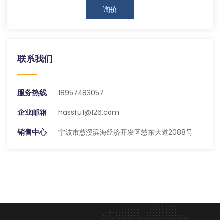
询价
联系我们
服务热线
18957483057
企业邮箱
hassfull@126.com
销售中心
宁波市慈溪滨海经济开发区慈东大道2088号