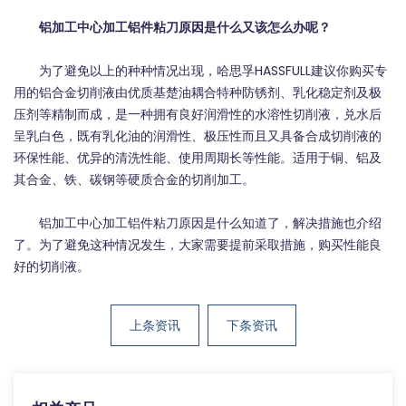
铝加工中心加工铝件粘刀原因是什么又该怎么办呢？
为了避免以上的种种情况出现，哈思孚HASSFULL建议你购买专
用的铝合金切削液由优质基楚油耦合特种防锈剂、乳化稳定剂及极
压剂等精制而成，是一种拥有良好润滑性的水溶性切削液，兑水后
呈乳白色，既有乳化油的润滑性、极压性而且又具备合成切削液的
环保性能、优异的清洗性能、使用周期长等性能。适用于铜、铝及
其合金、铁、碳钢等硬质合金的切削加工。
铝加工中心加工铝件粘刀原因是什么知道了，解决措施也介绍
了。为了避免这种情况发生，大家需要提前采取措施，购买性能良
好的切削液。
上条资讯
下条资讯