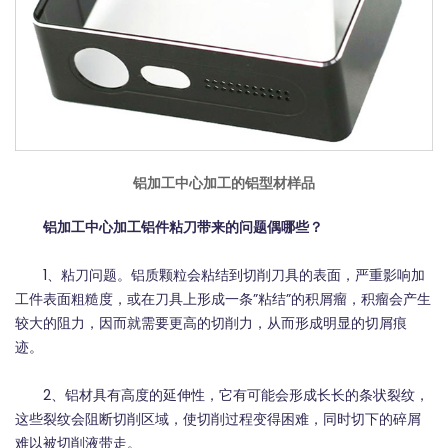
铝加工中心加工的铝型材样品
铝加工中心加工铝件粘刀带来的问题偶哪些？
1、粘刀问题。铝质颗粒会粘结到切削刀具的表面，严重影响加
工件表面粗糙度，或在刀具上形成一条”粘结”的积屑瘤，积瘤会产生
较大的阻力，因而就需要更高的切削力，从而形成明显的切屑痕
迹。
2、铝材具有高度的延伸性，它有可能会形成长长的条状裂纹，
这些裂纹会阻断切削区域，使切削过程变得困难，同时切下的碎屑
难以被切削液带走。