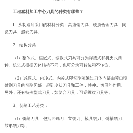
工程塑料加工中心刀具的种类有哪些？
1、从制造所采用的材料分类：高速钢刀具、硬质合金刀具、陶
瓷刀具、超硬刀具。
2、结构分类：
（1）整体式、镶嵌式。镶嵌式刀具可分为焊接式和机夹式两
种。机夹式根据刀体结构不同，也可分为可转位和不转位。
（2）减振式、内冷式。内冷式即切削液通过刀体内部由喷口喷
射到刀具的切削刃部，起到冷却刀具和工件，并冲走切屑的作用。
另外，还有特殊型式刀具，如复合刀具，可逆螺纹刀具等。
3、切削工艺分类：
（1）铣削刀具，包括面铣刀、立铣刀、模具铣刀、键槽铣刀、
鼓形铣刀等。