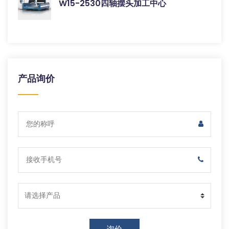
W15-2530四轴摆头加工中心
产品询价
询价