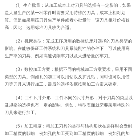
（1）生产批量：从加工成本上对刀具的选择有一定影响，如果
是大量生产的某一种零件时需要采用特殊的刀具，成本上相对划
算。但是如果用该刀具生产单件或者小批量时，该刀具相对价格较
高，因此，选用标准刀具较为合适。
（2）机床类型：完成工序所用的数控机床对选择的刀具类型的
影响。在能够保证工件系统和刀具系统刚性的条件下，可以使用高
生产率的刀具。例如高速切削车刀以及大进给量的车刀。
（3）数控加工方案：根据不同的机械加工方案要求，采用不同
类型的刀具。例如孔的加工可以用钻以及扩孔钻，同时也可以用镗
刀等刀具来进行加工，最后的选择依据按照加工方案来确定。
（4）工件尺寸外形：工件不同的尺寸外形，对于刀具的类型以
及规格的选择也有一定的影响。例如，特型表面就需要采用特殊的
刀具来进行加工。
（5）加工精度：精加工刀具的类型与结构形状在选择时会受到
加工精度的影响，例如孔的加工受到加工精度的影响，例如孔的加