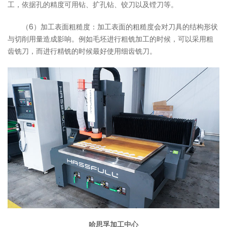
工，依据孔的精度可用钻、扩孔钻、铰刀以及镗刀等。
（6）加工表面粗糙度：加工表面的粗糙度会对刀具的结构形状
与切削用量造成影响。例如毛坯进行粗铣加工的时候，可以采用粗
齿铣刀，而进行精铣的时候最好使用细齿铣刀。
哈思孚加工中心