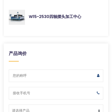
W15-2530四轴摆头加工中心
产品询价