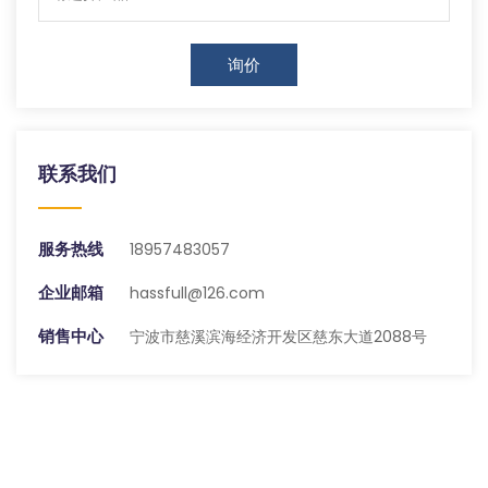
询价
联系我们
服务热线
18957483057
企业邮箱
hassfull@126.com
销售中心
宁波市慈溪滨海经济开发区慈东大道2088号