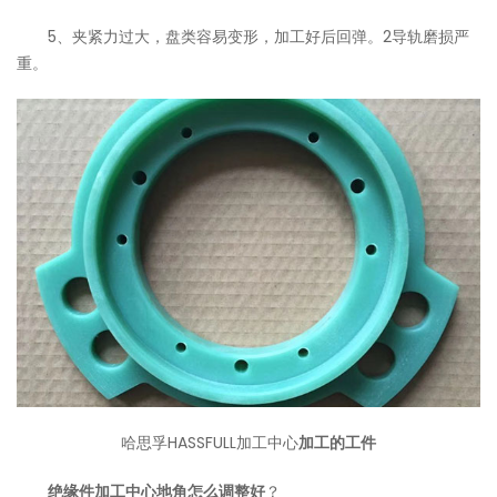
5、夹紧力过大，盘类容易变形，加工好后回弹。2导轨磨损严
重。
哈思孚HASSFULL加工中心
加工的工件
绝缘件加工中心地角怎么调整好
？