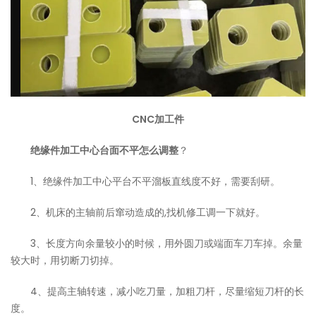
CNC加工件
绝缘件加工中心台面不平怎么调整
？
1、绝缘件加工中心平台不平溜板直线度不好，需要刮研。
2、机床的主轴前后窜动造成的,找机修工调一下就好。
3、长度方向余量较小的时候，用外圆刀或端面车刀车掉。余量
较大时，用切断刀切掉。
4、提高主轴转速，减小吃刀量，加粗刀杆，尽量缩短刀杆的长
度。